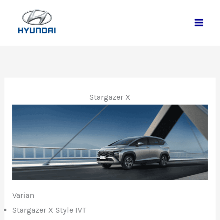
Lewati
ke
konten
Stargazer X
Varian
Stargazer X Style IVT