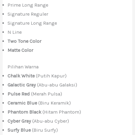
Prime Long Range
Signature Reguler
Signature Long Range
N Line
Two Tone Color
Matte Color
Pilihan Warna
Chalk White
(Putih Kapur)
Galactic Gray
(Abu-abu Galaksi)
Pulse Red
(Merah Pulsa)
Ceramic Blue
(Biru Keramik)
Phantom Black
(Hitam Phantom)
Cyber Gray
(Abu-abu Cyber)
Surfy Blue
(Biru Surfy)